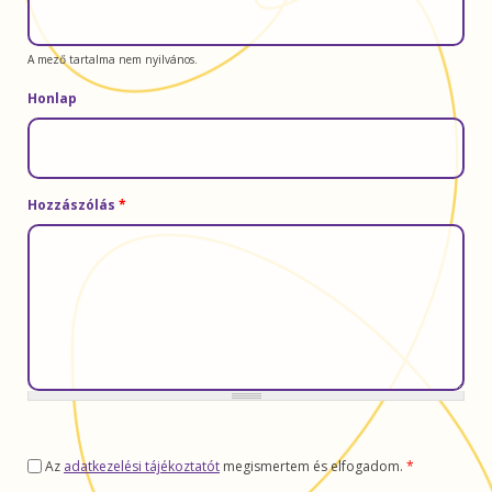
A mező tartalma nem nyilvános.
Honlap
Hozzászólás
*
Az
adatkezelési tájékoztatót
megismertem és elfogadom.
*