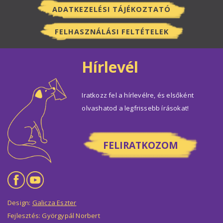
ADATKEZELÉSI TÁJÉKOZTATÓ
FELHASZNÁLÁSI FELTÉTELEK
Hírlevél
Iratkozz fel a hírlevélre, és elsőként
olvashatod a legfrissebb írásokat!
FELIRATKOZOM
Design:
Galicza Eszter
Fejlesztés: Györgypál Norbert