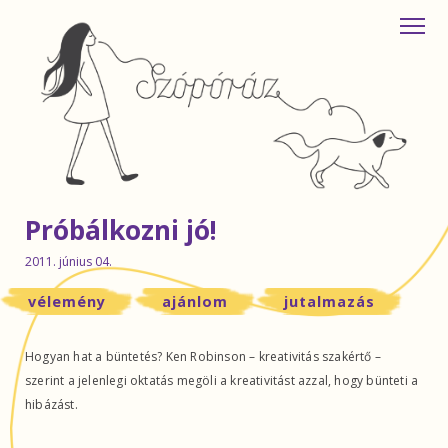
Próbálkozni jó!
2011. június 04.
vélemény
ajánlom
jutalmazás
Hogyan hat a büntetés? Ken Robinson – kreativitás szakértő –
szerint a jelenlegi oktatás megöli a kreativitást azzal, hogy bünteti a
hibázást.