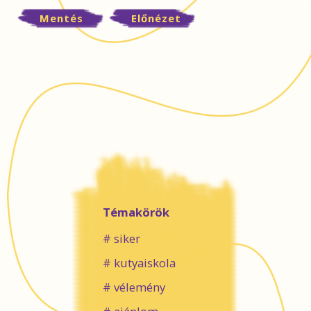
Témakörök
siker
kutyaiskola
vélemény